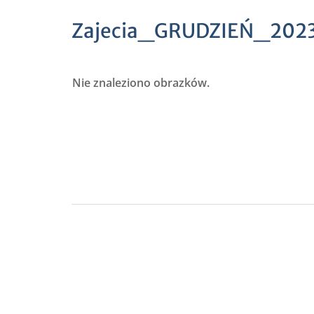
Zajecia_GRUDZIEŃ_202
Nie znaleziono obrazków.
Nawigacja
wpisu