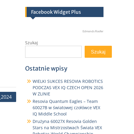
Facebook Widget Plus
Edmonds Roofer
Szukaj
Szukaj
Ostatnie wpisy
WIELKI SUKCES RESOVIA ROBOTICS
PODCZAS VEX IQ CZECH OPEN 2026
W ZLINIE
_2024
Resovia Quantum Eagles – Team
60027B w światowej czołówce VEX
IQ Middle School
Drużyna 60027X Resovia Golden
Stars na Mistrzostwach Świata VEX
Robotics World Championship