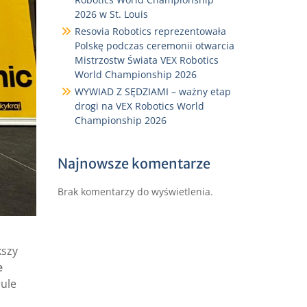
2026 w St. Louis
Resovia Robotics reprezentowała
Polskę podczas ceremonii otwarcia
Mistrzostw Świata VEX Robotics
World Championship 2026
WYWIAD Z SĘDZIAMI – ważny etap
drogi na VEX Robotics World
Championship 2026
Najnowsze komentarze
Brak komentarzy do wyświetlenia.
kszy
e
mule