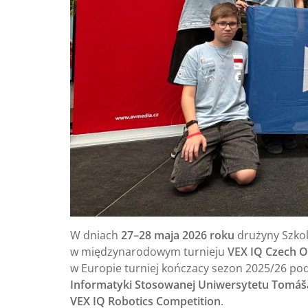
W dniach
27–28 maja 2026 roku
drużyny Szko
w międzynarodowym turnieju
VEX IQ Czech 
w Europie turniej kończacy sezon 2025/26 po
Informatyki Stosowanej Uniwersytetu Tomáša
VEX IQ Robotics Competition
.