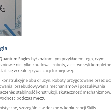
gia
 Quantum Eagles
był znakomitym przykładem tego, czym
niowie nie tylko zbudowali roboty, ale stworzyli kompletn
ić się w realnej rywalizacji turniejowej.
i konstrukcyjne obu drużyn. Roboty przygotowane przez u
estowania, przebudowywania mechanizmów i poszukiwania
aczenie: stabilność konstrukcji, skuteczność mechanizmów,
zawodność podczas meczu.
styczne, szczególnie widoczne w konkurencji Skills.