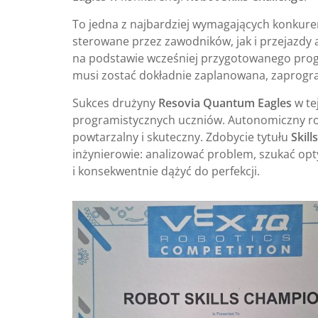
To jedna z najbardziej wymagających konkure
sterowane przez zawodników, jak i przejazdy
na podstawie wcześniej przygotowanego progr
musi zostać dokładnie zaplanowana, zaprogr
Sukces drużyny
Resovia Quantum Eagles
w te
programistycznych uczniów. Autonomiczny ro
powtarzalny i skuteczny. Zdobycie tytułu
Skil
inżynierowie: analizować problem, szukać op
i konsekwentnie dążyć do perfekcji.