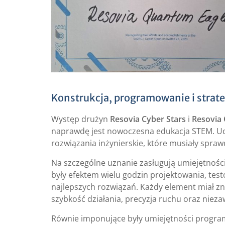
Konstrukcja, programowanie i strate
Występ drużyn
Resovia Cyber Stars
i
Resovia
naprawdę jest nowoczesna edukacja STEM. Ucz
rozwiązania inżynierskie, które musiały sprawdz
Na szczególne uznanie zasługują umiejętnośc
były efektem wielu godzin projektowania, t
najlepszych rozwiązań. Każdy element miał zn
szybkość działania, precyzja ruchu oraz nie
Równie imponujące były umiejętności programi