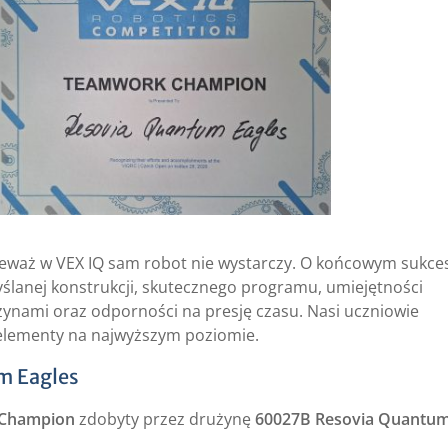
eważ w VEX IQ sam robot nie wystarczy. O końcowym sukce
ślanej konstrukcji, skutecznego programu, umiejętności
ynami oraz odporności na presję czasu. Nasi uczniowie
e elementy na najwyższym poziomie.
m Eagles
s Champion
zdobyty przez drużynę
60027B Resovia Quantu