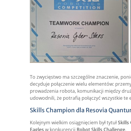
To zwycięstwo ma szczególne znaczenie, poni
decyduje połączenie wielu elementów: przemy
prowadzenia robota, komunikacji między druż
udowodnili, że potrafią połączyć wszystkie t
Skills Champion dla Resovia Quantu
Kolejnym wielkim osiągnięciem był tytuł
Skill
Eagles
w konkurencji
Robot Skills Challenge
.