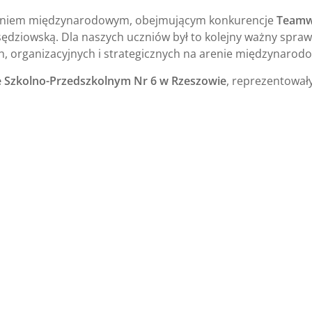
eniem międzynarodowym, obejmującym konkurencje
Teamw
ędziowską. Dla naszych uczniów był to kolejny ważny spra
, organizacyjnych i strategicznych na arenie międzynarodo
e Szkolno-Przedszkolnym Nr 6 w Rzeszowie
, reprezentował