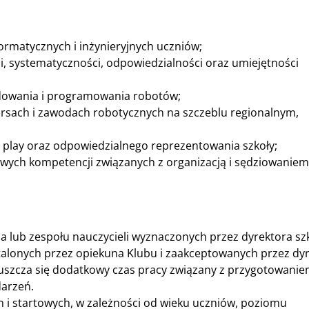
ormatycznych i inżynieryjnych uczniów;
i, systematyczności, odpowiedzialności oraz umiejętności
udowania i programowania robotów;
rsach i zawodach robotycznych na szczeblu regionalnym,
r play oraz odpowiedzialnego reprezentowania szkoły;
ych kompetencji związanych z organizacją i sędziowaniem
a lub zespołu nauczycieli wyznaczonych przez dyrektora szk
talonych przez opiekuna Klubu i zaakceptowanych przez dy
uszcza się dodatkowy czas pracy związany z przygotowani
darzeń.
 i startowych, w zależności od wieku uczniów, poziomu