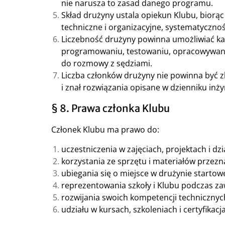
nie narusza to zasad danego programu.
Skład drużyny ustala opiekun Klubu, bior
techniczne i organizacyjne, systematyczn
Liczebność drużyny powinna umożliwiać każ
programowaniu, testowaniu, opracowywaniu
do rozmowy z sędziami.
Liczba członków drużyny nie powinna być zb
i znał rozwiązania opisane w dzienniku inży
§ 8. Prawa członka Klubu
Członek Klubu ma prawo do:
uczestniczenia w zajęciach, projektach i d
korzystania ze sprzętu i materiałów przez
ubiegania się o miejsce w drużynie startowe
reprezentowania szkoły i Klubu podczas z
rozwijania swoich kompetencji technicznych
udziału w kursach, szkoleniach i certyfika