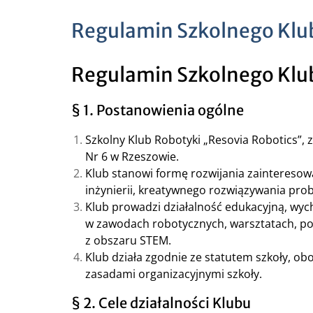
Regulamin Szkolnego Klub
Regulamin Szkolnego Klub
§ 1. Postanowienia ogólne
Szkolny Klub Robotyki „Resovia Robotics”, 
Nr 6 w Rzeszowie.
Klub stanowi formę rozwijania zainteresow
inżynierii, kreatywnego rozwiązywania pro
Klub prowadzi działalność edukacyjną, wy
w zawodach robotycznych, warsztatach, pok
z obszaru STEM.
Klub działa zgodnie ze statutem szkoły, 
zasadami organizacyjnymi szkoły.
§ 2. Cele działalności Klubu