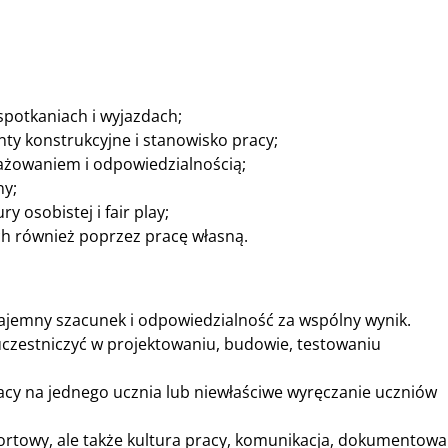
spotkaniach i wyjazdach;
ty konstrukcyjne i stanowisko pracy;
żowaniem i odpowiedzialnością;
ny;
 osobistej i fair play;
ch również poprzez pracę własną.
ajemny szacunek i odpowiedzialność za wspólny wynik.
czestniczyć w projektowaniu, budowie, testowaniu
racy na jednego ucznia lub niewłaściwe wyręczanie uczniów
sportowy, ale także kultura pracy, komunikacja, dokumentowa