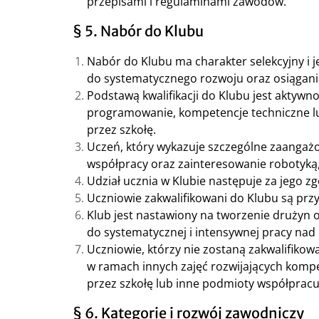
przepisami i regulaminami zawodów.
§ 5. Nabór do Klubu
Nabór do Klubu ma charakter selekcyjny i 
do systematycznego rozwoju oraz osiągani
Podstawą kwalifikacji do Klubu jest aktyw
programowanie, kompetencje techniczne l
przez szkołę.
Uczeń, który wykazuje szczególne zaangaż
współpracy oraz zainteresowanie robotyką,
Udział ucznia w Klubie następuje za jego 
Uczniowie zakwalifikowani do Klubu są prz
Klub jest nastawiony na tworzenie drużyn o
do systematycznej i intensywnej pracy nad
Uczniowie, którzy nie zostaną zakwalifiko
w ramach innych zajęć rozwijających komp
przez szkołę lub inne podmioty współpracu
§ 6. Kategorie i rozwój zawodniczy