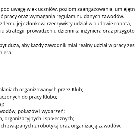
ąc pod uwagę wiek uczniów, poziom zaangażowania, umiejętn
ość pracy oraz wymagania regulaminu danych zawodów.
demu jej członkowi rzeczywisty udział w budowie robota,
 strategii, prowadzeniu dziennika inżyniera oraz przygot
yt duża, aby każdy zawodnik miał realny udział w pracy ze
niera.
ziałaniach organizowanych przez Klub;
naczonych do pracy Klubu;
j;
awodów, pokazów i wydarzeń;
, organizacyjnych i społecznych;
cjach związanych z robotyką oraz organizacją zawodów.