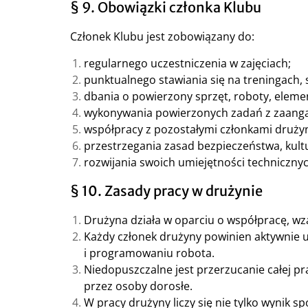
§ 9. Obowiązki członka Klubu
Członek Klubu jest zobowiązany do:
regularnego uczestniczenia w zajęciach;
punktualnego stawiania się na treningach, 
dbania o powierzony sprzęt, roboty, elemen
wykonywania powierzonych zadań z zaanga
współpracy z pozostałymi członkami druży
przestrzegania zasad bezpieczeństwa, kultury
rozwijania swoich umiejętności techniczny
§ 10. Zasady pracy w drużynie
Drużyna działa w oparciu o współpracę, wz
Każdy członek drużyny powinien aktywnie u
i programowaniu robota.
Niedopuszczalne jest przerzucanie całej p
przez osoby dorosłe.
W pracy drużyny liczy się nie tylko wynik 