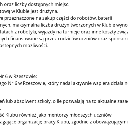
 oraz liczby dostępnych miejsc.
tową w Klubie jest drużyna.
e przeznaczone na zakup części do robotów, baterii
nych, maksymalna liczba drużyn tworzonych w Klubie wynos
tatach z robotyki, wyjazdy na turnieje oraz inne koszty zwi
nych finansowane są przez rodziców uczniów oraz sponso
dostępnych możliwości.
Nr 6 w Rzeszowie;
go Nr 6 w Rzeszowie, który nadal aktywnie wspiera działal
 lub absolwent szkoły, o ile pozwalają na to aktualne zasa
.
ość Klubu również jako mentorzy młodszych uczniów,
agające organizację pracy Klubu, zgodnie z obowiązującymi