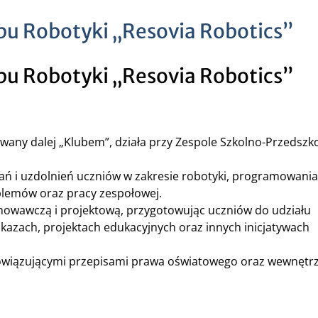
u Robotyki „Resovia Robotics”
u Robotyki „Resovia Robotics”
zwany dalej „Klubem”, działa przy Zespole Szkolno-Przedsz
ań i uzdolnień uczniów w zakresie robotyki, programowania
blemów oraz pracy zespołowej.
chowawczą i projektową, przygotowując uczniów do udziału
azach, projektach edukacyjnych oraz innych inicjatywach
obowiązującymi przepisami prawa oświatowego oraz wewnętr