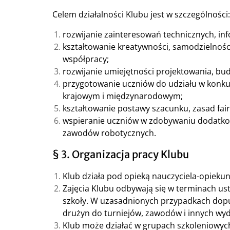
Celem działalności Klubu jest w szczególności:
rozwijanie zainteresowań technicznych, inf
kształtowanie kreatywności, samodzielnośc
współpracy;
rozwijanie umiejętności projektowania, b
przygotowanie uczniów do udziału w konku
krajowym i międzynarodowym;
kształtowanie postawy szacunku, zasad fai
wspieranie uczniów w zdobywaniu dodatkow
zawodów robotycznych.
§ 3. Organizacja pracy Klubu
Klub działa pod opieką nauczyciela-opiekun
Zajęcia Klubu odbywają się w terminach us
szkoły. W uzasadnionych przypadkach dop
drużyn do turniejów, zawodów i innych wy
Klub może działać w grupach szkoleniowych