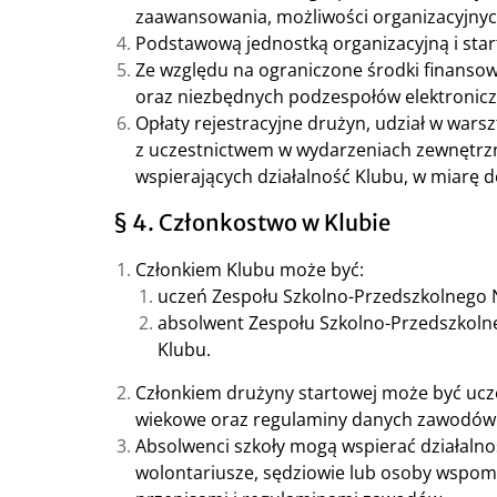
zaawansowania, możliwości organizacyjnych
Podstawową jednostką organizacyjną i star
Ze względu na ograniczone środki finansow
oraz niezbędnych podzespołów elektronicz
Opłaty rejestracyjne drużyn, udział w warsz
z uczestnictwem w wydarzeniach zewnętrz
wspierających działalność Klubu, w miarę 
§ 4. Członkostwo w Klubie
Członkiem Klubu może być:
uczeń Zespołu Szkolno-Przedszkolnego 
absolwent Zespołu Szkolno-Przedszkolne
Klubu.
Członkiem drużyny startowej może być uczeń
wiekowe oraz regulaminy danych zawodów
Absolwenci szkoły mogą wspierać działaln
wolontariusze, sędziowie lub osoby wspom