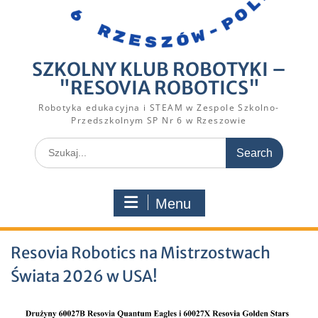
SZKOLNY KLUB ROBOTYKI –
"RESOVIA ROBOTICS"
Robotyka edukacyjna i STEAM w Zespole Szkolno-
Przedszkolnym SP Nr 6 w Rzeszowie
Search
for:
Menu
Resovia Robotics na Mistrzostwach
Świata 2026 w USA!