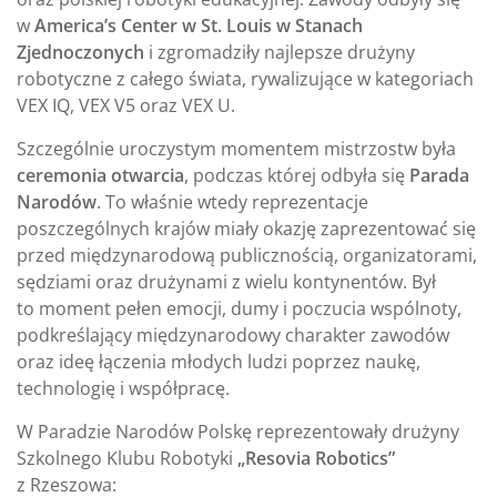
w
America’s Center w St. Louis w Stanach
Zjednoczonych
i zgromadziły najlepsze drużyny
robotyczne z całego świata, rywalizujące w kategoriach
VEX IQ, VEX V5 oraz VEX U.
Szczególnie uroczystym momentem mistrzostw była
ceremonia otwarcia
, podczas której odbyła się
Parada
Narodów
. To właśnie wtedy reprezentacje
poszczególnych krajów miały okazję zaprezentować się
przed międzynarodową publicznością, organizatorami,
sędziami oraz drużynami z wielu kontynentów. Był
to moment pełen emocji, dumy i poczucia wspólnoty,
podkreślający międzynarodowy charakter zawodów
oraz ideę łączenia młodych ludzi poprzez naukę,
technologię i współpracę.
W Paradzie Narodów Polskę reprezentowały drużyny
Szkolnego Klubu Robotyki
„Resovia Robotics”
z Rzeszowa: