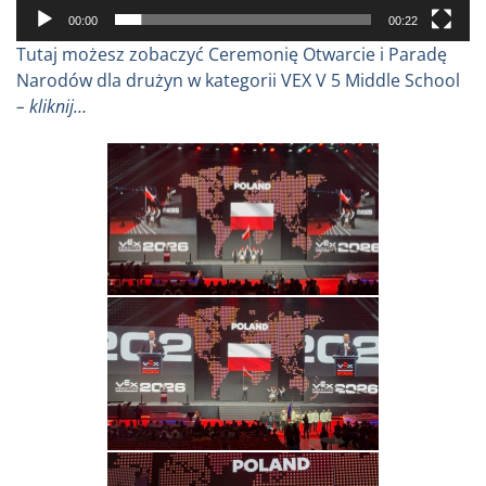
00:00
00:22
Tutaj możesz zobaczyć Ceremonię Otwarcie i Paradę
Narodów dla drużyn w kategorii VEX V 5 Middle School
– kliknij…