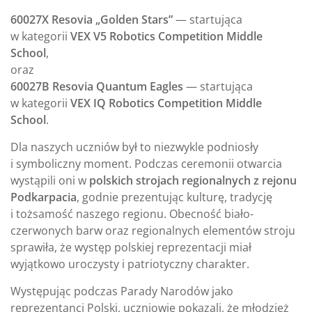
60027X Resovia „Golden Stars”
— startująca
w kategorii
VEX V5 Robotics Competition Middle
School
,
oraz
60027B Resovia Quantum Eagles
— startująca
w kategorii
VEX IQ Robotics Competition Middle
School
.
Dla naszych uczniów był to niezwykle podniosły
i symboliczny moment. Podczas ceremonii otwarcia
wystąpili oni w
polskich strojach regionalnych z rejonu
Podkarpacia
, godnie prezentując kulturę, tradycję
i tożsamość naszego regionu. Obecność biało-
czerwonych barw oraz regionalnych elementów stroju
sprawiła, że występ polskiej reprezentacji miał
wyjątkowo uroczysty i patriotyczny charakter.
Występując podczas Parady Narodów jako
reprezentanci Polski, uczniowie pokazali, że młodzież