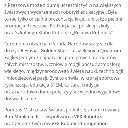
z Rzeszowa może z dumą uczestniczyć w największych
światowych wydarzeniach robotyki edukacyjnej. Była
to nie tylko oficjalna prezentacja kraju, ale także piękna
promocja Rzeszowa, Podkarpacia, polskiej szkoły
oraz Szkolnego Klubu Robotyki
„Resovia Robotics”
.
Ceremonia otwarcia i Parada Narodów stały się dla
drużyn
Resovia „Golden Stars”
oraz
Resovia Quantum
Eagles
jednym z najbardziej pamiętnych momentów
całych mistrzostw. Uczniowie mogli poczuć atmosferę
wielkiego, międzynarodowego święta nauki, technologii
i młodzieżowej pasji. Była to chwila, w której sportowa
rywalizacja, edukacja STEM, kultura, tradycja
oraz narodowa duma połączyły się w jedno wyjątkowe
doświadczenie.
Podczas Mistrzostw Świata spotkał się z nami również
Bob Mimlitch III
— współtwórca
VEX Robotics
oraz jeden z twórców
VEX Robotics Competition
.