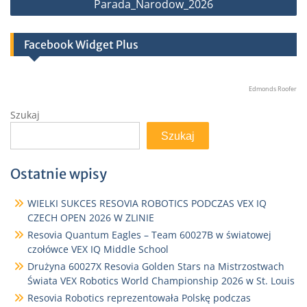
Parada_Narodow_2026
Facebook Widget Plus
Edmonds Roofer
Szukaj
Szukaj
Ostatnie wpisy
WIELKI SUKCES RESOVIA ROBOTICS PODCZAS VEX IQ
CZECH OPEN 2026 W ZLINIE
Resovia Quantum Eagles – Team 60027B w światowej
czołówce VEX IQ Middle School
Drużyna 60027X Resovia Golden Stars na Mistrzostwach
Świata VEX Robotics World Championship 2026 w St. Louis
Resovia Robotics reprezentowała Polskę podczas