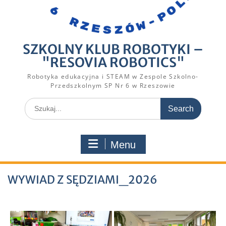
SZKOLNY KLUB ROBOTYKI –
"RESOVIA ROBOTICS"
Robotyka edukacyjna i STEAM w Zespole Szkolno-
Przedszkolnym SP Nr 6 w Rzeszowie
Search
for:
Menu
WYWIAD Z SĘDZIAMI_2026