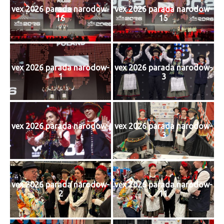
vex 2026 parada narodow-
vex 2026 parada narodow-
16
15
vex 2026 parada narodow-
vex 2026 parada narodow-
1
3
vex 2026 parada narodow-
vex 2026 parada narodow-
1
3
vex 2026 parada narodow-
vex 2026 parada narodow-
2
11