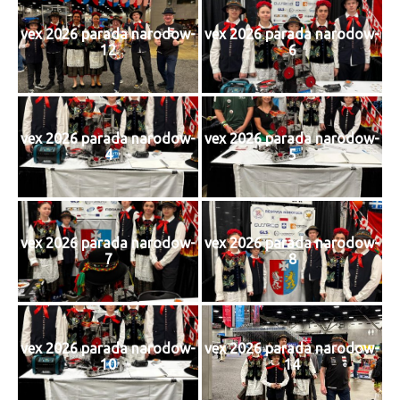
vex 2026 parada narodow-
vex 2026 parada narodow-
12
6
vex 2026 parada narodow-
vex 2026 parada narodow-
4
5
vex 2026 parada narodow-
vex 2026 parada narodow-
7
8
vex 2026 parada narodow-
vex 2026 parada narodow-
10
14