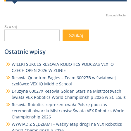
Edmonds Roofer
Szukaj
Szukaj
Ostatnie wpisy
WIELKI SUKCES RESOVIA ROBOTICS PODCZAS VEX IQ
CZECH OPEN 2026 W ZLINIE
Resovia Quantum Eagles – Team 60027B w światowej
czołówce VEX IQ Middle School
Drużyna 60027X Resovia Golden Stars na Mistrzostwach
Świata VEX Robotics World Championship 2026 w St. Louis
Resovia Robotics reprezentowała Polskę podczas
ceremonii otwarcia Mistrzostw Świata VEX Robotics World
Championship 2026
WYWIAD Z SĘDZIAMI – ważny etap drogi na VEX Robotics
World Championship 2026