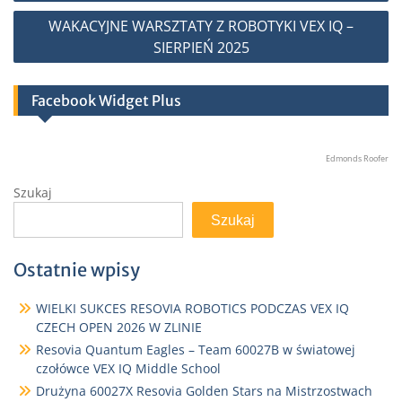
WAKACYJNE WARSZTATY Z ROBOTYKI VEX IQ –
SIERPIEŃ 2025
Facebook Widget Plus
Edmonds Roofer
Szukaj
Szukaj
Ostatnie wpisy
WIELKI SUKCES RESOVIA ROBOTICS PODCZAS VEX IQ
CZECH OPEN 2026 W ZLINIE
Resovia Quantum Eagles – Team 60027B w światowej
czołówce VEX IQ Middle School
Drużyna 60027X Resovia Golden Stars na Mistrzostwach