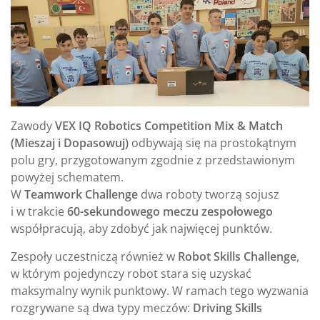
Zawody
VEX IQ Robotics Competition Mix & Match
(Mieszaj i Dopasowuj)
odbywają się na prostokątnym
polu gry, przygotowanym zgodnie z przedstawionym
powyżej schematem.
W
Teamwork Challenge
dwa roboty tworzą sojusz
i w trakcie
60-sekundowego meczu zespołowego
współpracują, aby zdobyć jak najwięcej punktów.
Zespoły uczestniczą również w
Robot Skills Challenge
,
w którym pojedynczy robot stara się uzyskać
maksymalny wynik punktowy. W ramach tego wyzwania
rozgrywane są dwa typy meczów:
Driving Skills