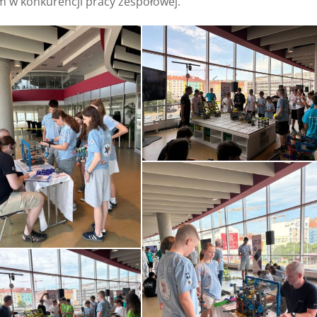
um w konkurencji pracy zespołowej.