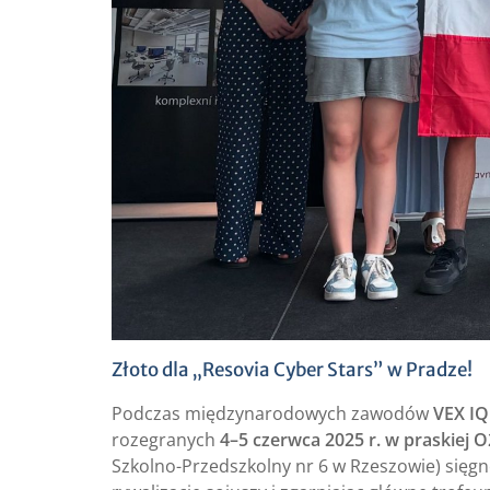
Złoto dla „Resovia Cyber Stars” w Pradze!
Podczas międzynarodowych zawodów
VEX IQ
rozegranych
4–5 czerwca 2025 r. w praskiej O
Szkolno-Przedszkolny nr 6 w Rzeszowie) sięg