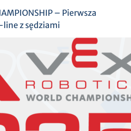
AMPIONSHIP – Pierwsza
line z sędziami