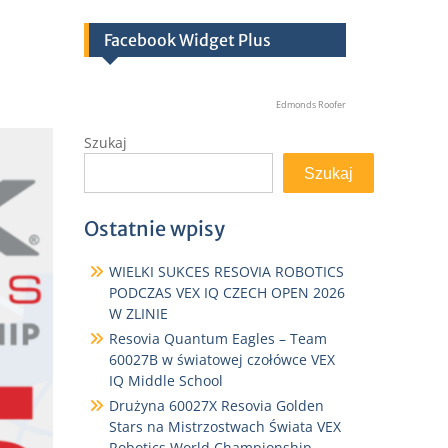
Facebook Widget Plus
Edmonds Roofer
Szukaj
Szukaj
Ostatnie wpisy
WIELKI SUKCES RESOVIA ROBOTICS
PODCZAS VEX IQ CZECH OPEN 2026
W ZLINIE
Resovia Quantum Eagles – Team
60027B w światowej czołówce VEX
IQ Middle School
Drużyna 60027X Resovia Golden
Stars na Mistrzostwach Świata VEX
Robotics World Championship