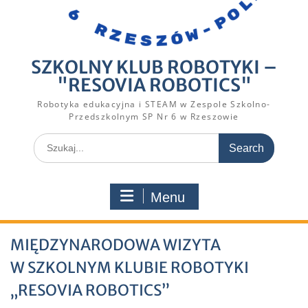
SZKOLNY KLUB ROBOTYKI –
"RESOVIA ROBOTICS"
Robotyka edukacyjna i STEAM w Zespole Szkolno-
Przedszkolnym SP Nr 6 w Rzeszowie
Search
for:
Menu
MIĘDZYNARODOWA WIZYTA
W SZKOLNYM KLUBIE ROBOTYKI
„RESOVIA ROBOTICS”