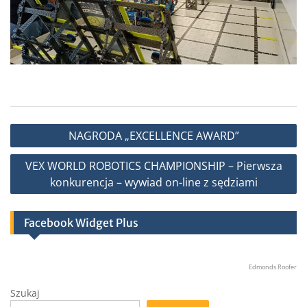
Nawigacja
NAGRODA „EXCELLENCE AWARD”
wpisu
VEX WORLD ROBOTICS CHAMPIONSHIP – Pierwsza
konkurencja – wywiad on-line z sędziami
Facebook Widget Plus
Edmonds Roofer
Szukaj