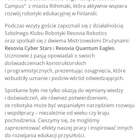
Campus” z miasta Riihimäki, która aktywnie wspiera
rozwój robotyki edukacyjnej w Finlandii.
Podczas wizyty goście zapoznali się z działalnością
Szkolnego Klubu Robotyki Resovia Robotics
oraz spotkali się z dwiema Mistrzowskimi Drużynami:
Resovia Cyber Stars
i
Resovia Quantum Eagles
.
Uczniowie z pasją opowiadali o swoich
doświadczeniach konstruktorskich
i programistycznych, prezentując osiągnięcia, które
wzbudziły uznanie i podziw wśród odwiedzających.
Spotkanie było nie tylko okazją do wymiany wiedzy
i doświadczeń, ale również potwierdzeniem,
że robotyka może być wspaniałym narzędziem rozwoju
i współpracy – niezależnie od wieku czy kraju
pochodzenia. Cieszymy się, że mogliśmy
zaprezentować efekty naszej pracy i inspirować innych
do rozwijania edukacji przyszłości.