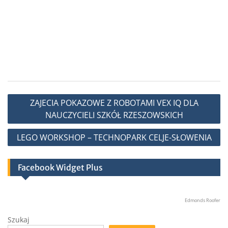
Nawigacja
ZAJECIA POKAZOWE Z ROBOTAMI VEX IQ DLA
wpisu
NAUCZYCIELI SZKÓŁ RZESZOWSKICH
LEGO WORKSHOP – TECHNOPARK CELJE-SŁOWENIA
Facebook Widget Plus
Edmonds Roofer
Szukaj