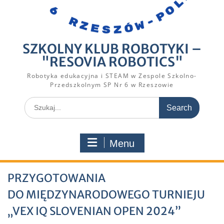
SZKOLNY KLUB ROBOTYKI –
"RESOVIA ROBOTICS"
Robotyka edukacyjna i STEAM w Zespole Szkolno-
Przedszkolnym SP Nr 6 w Rzeszowie
Search
for:
Menu
PRZYGOTOWANIA
DO MIĘDZYNARODOWEGO TURNIEJU
„VEX IQ SLOVENIAN OPEN 2024”