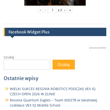
«
‹
z
2
›
»
Facebook Widget Plus
Edmonds Roofer
Szukaj
Szukaj
Ostatnie wpisy
WIELKI SUKCES RESOVIA ROBOTICS PODCZAS VEX IQ
CZECH OPEN 2026 W ZLINIE
Resovia Quantum Eagles – Team 60027B w światowej
czołówce VEX IQ Middle School