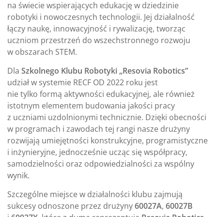
na świecie wspierających edukację w dziedzinie
robotyki i nowoczesnych technologii. Jej działalność
łączy naukę, innowacyjność i rywalizację, tworząc
uczniom przestrzeń do wszechstronnego rozwoju
w obszarach STEM.
Dla
Szkolnego Klubu Robotyki „Resovia Robotics”
udział w systemie RECF OD 2022 roku jest
nie tylko formą aktywności edukacyjnej, ale również
istotnym elementem budowania jakości pracy
z uczniami uzdolnionymi technicznie. Dzięki obecności
w programach i zawodach tej rangi nasze drużyny
rozwijają umiejętności konstrukcyjne, programistyczne
i inżynieryjne, jednocześnie ucząc się współpracy,
samodzielności oraz odpowiedzialności za wspólny
wynik.
Szczególne miejsce w działalności klubu zajmują
sukcesy odnoszone przez drużyny
60027A
,
60027B