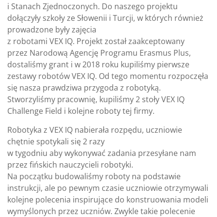
i Stanach Zjednoczonych. Do naszego projektu
dołączyły szkoły ze Słowenii i Turcji, w których również
prowadzone były zajęcia
z robotami VEX IQ. Projekt został zaakceptowany
przez Narodową Agencję Programu Erasmus Plus,
dostaliśmy grant i w 2018 roku kupiliśmy pierwsze
zestawy robotów VEX IQ. Od tego momentu rozpoczęła
się nasza prawdziwa przygoda z robotyką.
Stworzyliśmy pracownię, kupiliśmy 2 stoły VEX IQ
Challenge Field i kolejne roboty tej firmy.
Robotyka z VEX IQ nabierała rozpędu, uczniowie
chętnie spotykali się 2 razy
w tygodniu aby wykonywać zadania przesyłane nam
przez fińskich nauczycieli robotyki.
Na początku budowaliśmy roboty na podstawie
instrukcji, ale po pewnym czasie uczniowie otrzymywali
kolejne polecenia inspirujące do konstruowania modeli
wymyślonych przez uczniów. Zwykle takie polecenie