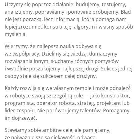
Uczymy się poprzez działanie: budujemy, testujemy,
analizujemy, poprawiamy i ponownie próbujemy. Błąd
nie jest porażką, lecz informacją, która pomaga nam
lepiej zrozumieć konstrukcję, algorytm i własny sposób
myślenia.
Wierzymy, że najlepsza nauka odbywa się
we współpracy. Dzielimy się wiedzą, tłumaczymy
rozwiązania innym, słuchamy różnych pomysłów
i wspólnie poszukujemy najlepszej drogi. Sukces jednej
osoby staje się sukcesem całej drużyny.
Każdy rozwija się we własnym tempie i może odnaleźć
w robotyce swoją szczególną rolę — jako konstruktor,
programista, operator robota, strateg, projektant lub
lider zespołu. Nie porównujemy talentów. Pomagamy
im dojrzewać.
Stawiamy sobie ambitne cele, ale pamiętamy,
że najważniejsze są ciekawość, odwaga,