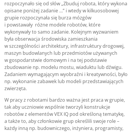
rozpoczynało się od słów „Zbuduj robota, który wykona
opisane poniżej zadanie …” i wtedy w kilkuosobowej
grupie rozpoczynała się burza mózgów
i powstawały różne modele robotów, które
wykonywały to samo zadanie. Kolejnym wyzwaniem
była obserwacja środowiska zamieszkania
w szczególności architektury, infrastruktury drogowej,
maszyn budowlanych lub przedmiotów używanych
w gospodarstwie domowym i na tej podstawie
zbudowanie np. modelu mostu, wiaduktu lub dźwigu.
Zadaniem wymagającym wyobraźni i kreatywności, było
np. wykonanie zabawek lub modeli przedstawiających
zwierzęta.
W pracy z robotami bardzo ważna jest praca w grupie,
tak aby uczniowie wspólnie tworzyli konstrukcje
robotów z elementów VEX IQ pod określoną tematykę,
a także to, aby członkowie grup określili swoje role –
każdy inną np. budowniczego, inżyniera, programisty,