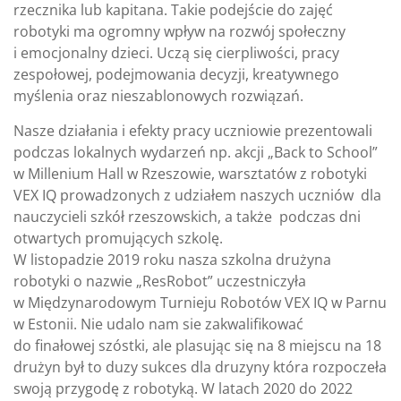
rzecznika lub kapitana. Takie podejście do zajęć
robotyki ma ogromny wpływ na rozwój społeczny
i emocjonalny dzieci. Uczą się cierpliwości, pracy
zespołowej, podejmowania decyzji, kreatywnego
myślenia oraz nieszablonowych rozwiązań.
Nasze działania i efekty pracy uczniowie prezentowali
podczas lokalnych wydarzeń np. akcji „Back to School”
w Millenium Hall w Rzeszowie, warsztatów z robotyki
VEX IQ prowadzonych z udziałem naszych uczniów dla
nauczycieli szkół rzeszowskich, a także podczas dni
otwartych promujących szkolę.
W listopadzie 2019 roku nasza szkolna drużyna
robotyki o nazwie „ResRobot” uczestniczyła
w Międzynarodowym Turnieju Robotów VEX IQ w Parnu
w Estonii. Nie udalo nam sie zakwalifikować
do finałowej szóstki, ale plasując się na 8 miejscu na 18
drużyn był to duzy sukces dla druzyny która rozpoczeła
swoją przygodę z robotyką. W latach 2020 do 2022