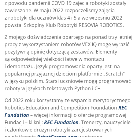
z powodu pandemii COVD 19 zajecia robotyki zostały
zawieszone. W maju 2022 rozpoczelismy zajęcia
z robotyki dla uczniów klas 4 i 5 a we wrzesniu 2022
powstal Szkoplny Klub Robotyki RESOVIA ROBOTICS.
Z mojego doświadczenia opartego na ponad trzy letniej
pracy z wykorzystaniem robotów VEX IQ mogę wyrazić
pozytywną opinię dotyczącą zestawów. Elementy
są odpowiedniej wielkości łatwe w montażu
i demontażu. Język programowania oparty jest na
popularnej przyjaznej dzieciom platformie „Scratch”
w języku polskim. Starsi uczniowie mogą programować
roboty w językach tekstowych Python i C+.
Od 2022 roku korzystamy ze wsparcia merytorycznego
Robotics Education and Competition Foundation
REC
Fundation
– więcej informacji o ofercie programowej
Fundacji – kliknij:
REC Fundation
. Trenerzy, nauczyciele
i członkowie drużyn robotyki zarejestrowanych