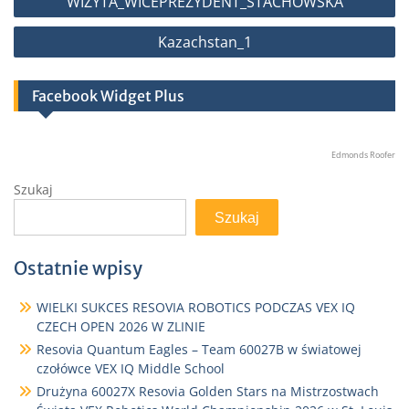
WIZYTA_WICEPREZYDENT_STACHOWSKA
wpisu
Kazachstan_1
Facebook Widget Plus
Edmonds Roofer
Szukaj
Szukaj
Ostatnie wpisy
WIELKI SUKCES RESOVIA ROBOTICS PODCZAS VEX IQ
CZECH OPEN 2026 W ZLINIE
Resovia Quantum Eagles – Team 60027B w światowej
czołówce VEX IQ Middle School
Drużyna 60027X Resovia Golden Stars na Mistrzostwach