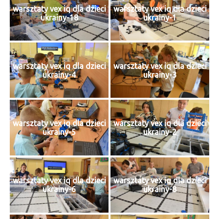
warsztaty vex iq dla dzieci
warsztaty vex iq dla dzieci
ukrainy-18
ukrainy-1
warsztaty vex iq dla dzieci
warsztaty vex iq dla dzieci
ukrainy-4
ukrainy-3
warsztaty vex iq dla dzieci
warsztaty vex iq dla dzieci
ukrainy-5
ukrainy-2
warsztaty vex iq dla dzieci
warsztaty vex iq dla dzieci
ukrainy-6
ukrainy-8