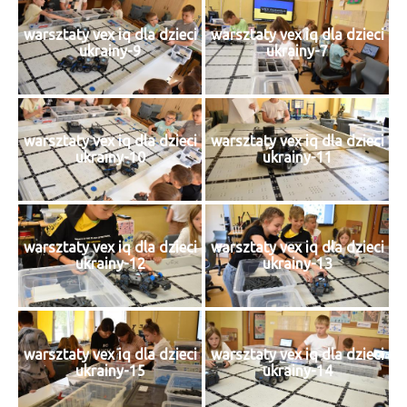
warsztaty vex iq dla dzieci
warsztaty vex iq dla dzieci
ukrainy-9
ukrainy-7
warsztaty vex iq dla dzieci
warsztaty vex iq dla dzieci
ukrainy-10
ukrainy-11
warsztaty vex iq dla dzieci
warsztaty vex iq dla dzieci
ukrainy-12
ukrainy-13
warsztaty vex iq dla dzieci
warsztaty vex iq dla dzieci
ukrainy-15
ukrainy-14