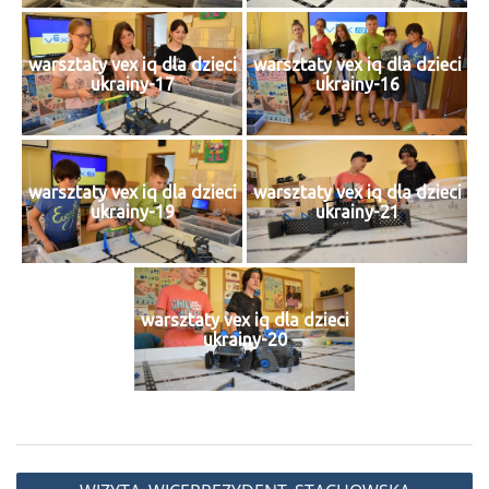
warsztaty vex iq dla dzieci
warsztaty vex iq dla dzieci
ukrainy-17
ukrainy-16
warsztaty vex iq dla dzieci
warsztaty vex iq dla dzieci
ukrainy-19
ukrainy-21
warsztaty vex iq dla dzieci
ukrainy-20
Nawigacja