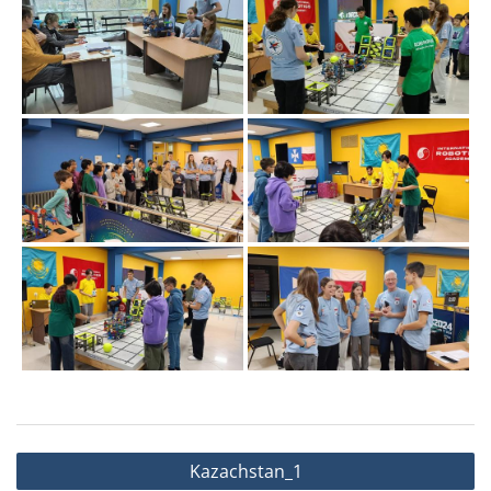
Nawigacja
Kazachstan_1
wpisu