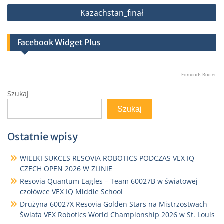
Kazachstan_finał
Facebook Widget Plus
Edmonds Roofer
Szukaj
Szukaj
Ostatnie wpisy
WIELKI SUKCES RESOVIA ROBOTICS PODCZAS VEX IQ
CZECH OPEN 2026 W ZLINIE
Resovia Quantum Eagles – Team 60027B w światowej
czołówce VEX IQ Middle School
Drużyna 60027X Resovia Golden Stars na Mistrzostwach
Świata VEX Robotics World Championship 2026 w St. Louis