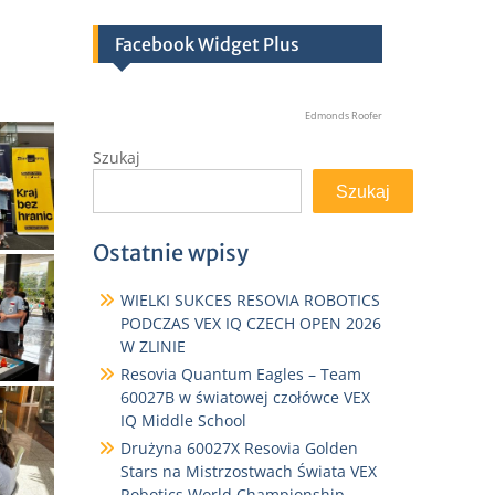
Facebook Widget Plus
Edmonds Roofer
Szukaj
Szukaj
Ostatnie wpisy
WIELKI SUKCES RESOVIA ROBOTICS
PODCZAS VEX IQ CZECH OPEN 2026
W ZLINIE
Resovia Quantum Eagles – Team
60027B w światowej czołówce VEX
IQ Middle School
Drużyna 60027X Resovia Golden
Stars na Mistrzostwach Świata VEX
Robotics World Championship