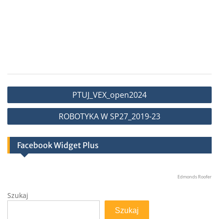
Nawigacja
PTUJ_VEX_open2024
wpisu
ROBOTYKA W SP27_2019-23
Facebook Widget Plus
Edmonds Roofer
Szukaj
Szukaj