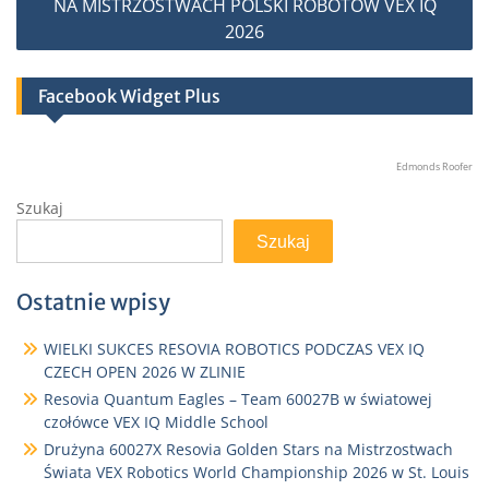
NA MISTRZOSTWACH POLSKI ROBOTÓW VEX IQ
2026
Facebook Widget Plus
Edmonds Roofer
Szukaj
Szukaj
Ostatnie wpisy
WIELKI SUKCES RESOVIA ROBOTICS PODCZAS VEX IQ
CZECH OPEN 2026 W ZLINIE
Resovia Quantum Eagles – Team 60027B w światowej
czołówce VEX IQ Middle School
Drużyna 60027X Resovia Golden Stars na Mistrzostwach
Świata VEX Robotics World Championship 2026 w St. Louis