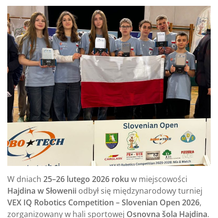
W dniach
25–26 lutego 2026 roku
w miejscowości
Hajdina w Słowenii
odbył się międzynarodowy turniej
VEX IQ Robotics Competition – Slovenian Open 2026
,
zorganizowany w hali sportowej
Osnovna šola Hajdina
.