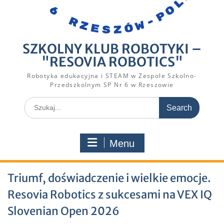
SZKOLNY KLUB ROBOTYKI –
"RESOVIA ROBOTICS"
Robotyka edukacyjna i STEAM w Zespole Szkolno-
Przedszkolnym SP Nr 6 w Rzeszowie
Search
for:
Menu
Triumf, doświadczenie i wielkie emocje.
Resovia Robotics z sukcesami na VEX IQ
Slovenian Open 2026