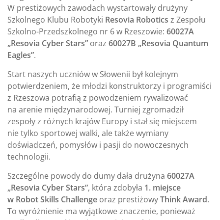
W prestiżowych zawodach wystartowały drużyny
Szkolnego Klubu Robotyki
Resovia Robotics
z Zespołu
Szkolno-Przedszkolnego nr 6 w Rzeszowie:
60027A
„Resovia Cyber Stars”
oraz
60027B „Resovia Quantum
Eagles”
.
Start naszych uczniów w Słowenii był kolejnym
potwierdzeniem, że młodzi konstruktorzy i programiści
z Rzeszowa potrafią z powodzeniem rywalizować
na arenie międzynarodowej. Turniej zgromadził
zespoły z różnych krajów Europy i stał się miejscem
nie tylko sportowej walki, ale także wymiany
doświadczeń, pomysłów i pasji do nowoczesnych
technologii.
Szczególne powody do dumy dała drużyna
60027A
„Resovia Cyber Stars”
, która zdobyła
1. miejsce
w Robot Skills Challenge
oraz prestiżowy
Think Award
.
To wyróżnienie ma wyjątkowe znaczenie, ponieważ