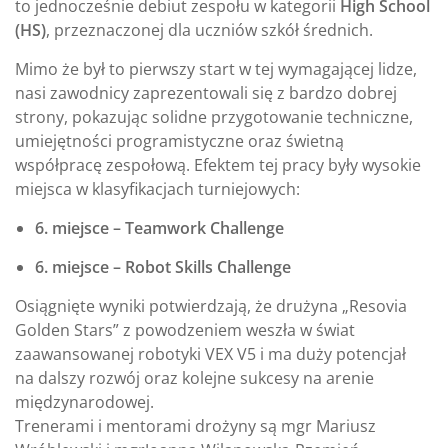
to jednocześnie debiut zespołu w kategorii
High School
(HS)
, przeznaczonej dla uczniów szkół średnich.
Mimo że był to pierwszy start w tej wymagającej lidze,
nasi zawodnicy zaprezentowali się z bardzo dobrej
strony, pokazując solidne przygotowanie techniczne,
umiejętności programistyczne oraz świetną
współpracę zespołową. Efektem tej pracy były wysokie
miejsca w klasyfikacjach turniejowych:
6. miejsce – Teamwork Challenge
6. miejsce – Robot Skills Challenge
Osiągnięte wyniki potwierdzają, że drużyna „Resovia
Golden Stars” z powodzeniem weszła w świat
zaawansowanej robotyki VEX V5 i ma duży potencjał
na dalszy rozwój oraz kolejne sukcesy na arenie
międzynarodowej.
Trenerami i mentorami drożyny są mgr Mariusz