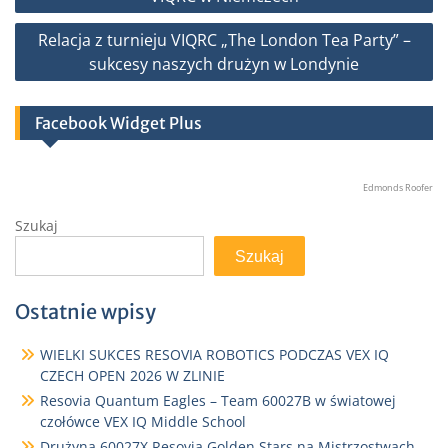
Relacja z turnieju VIQRC „The London Tea Party” –
sukcesy naszych drużyn w Londynie
Facebook Widget Plus
Edmonds Roofer
Szukaj
Szukaj
Ostatnie wpisy
WIELKI SUKCES RESOVIA ROBOTICS PODCZAS VEX IQ
CZECH OPEN 2026 W ZLINIE
Resovia Quantum Eagles – Team 60027B w światowej
czołówce VEX IQ Middle School
Drużyna 60027X Resovia Golden Stars na Mistrzostwach