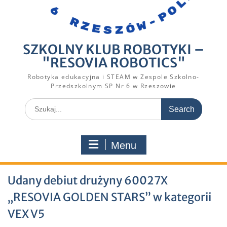
SZKOLNY KLUB ROBOTYKI –
"RESOVIA ROBOTICS"
Robotyka edukacyjna i STEAM w Zespole Szkolno-
Przedszkolnym SP Nr 6 w Rzeszowie
Search
for:
Menu
Udany debiut drużyny 60027X
„RESOVIA GOLDEN STARS” w kategorii
VEX V5