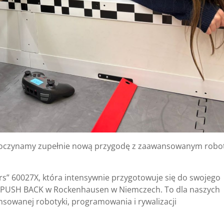
poczynamy zupełnie nową przygodę z zaawansowanym rob
rs”
60027X, która intensywnie przygotowuje się do swojego
6 PUSH BACK w Rockenhausen w Niemczech. To dla naszych
nsowanej robotyki, programowania i rywalizacji