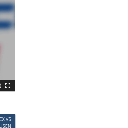
EX V5
AUSEN