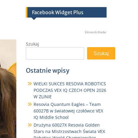
Facebook Widget Plus
Edmonds Roofer
Szukaj
Szukaj
Ostatnie wpisy
WIELKI SUKCES RESOVIA ROBOTICS
PODCZAS VEX IQ CZECH OPEN 2026
W ZLINIE
Resovia Quantum Eagles – Team
60027B w światowej czołówce VEX
IQ Middle School
Drużyna 60027X Resovia Golden
Stars na Mistrzostwach Świata VEX
Robotics World Championship