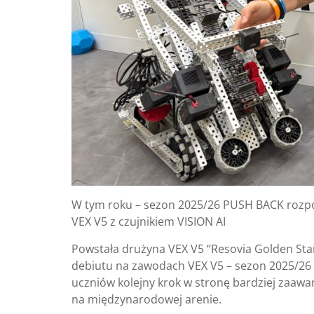
W tym roku
– sezon 2025/26 PUSH BACK roz
VEX V5 z czujnikiem VISION AI
Powstała
drużyna VEX V5 “Resovia Golden Sta
debiutu na zawodach VEX V5 – sezon 2025/2
uczniów kolejny krok w stronę bardziej zaawa
na międzynarodowej arenie.