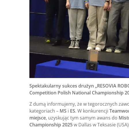
Spektakularny sukces drużyn „RESOVIA ROBOT
Competition Polish National Championship 20
Z dumą informujemy, że w tegorocznych zaw
kategoriach –
MS
i
ES
. W konkurencji
Teamwor
miejsce
, uzyskując tym samym awans do
Mist
Championship 2025
w Dallas w Teksasie (USA)