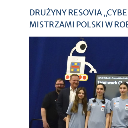
DRUŻYNY RESOVIA „CYBE
MISTRZAMI POLSKI W RO