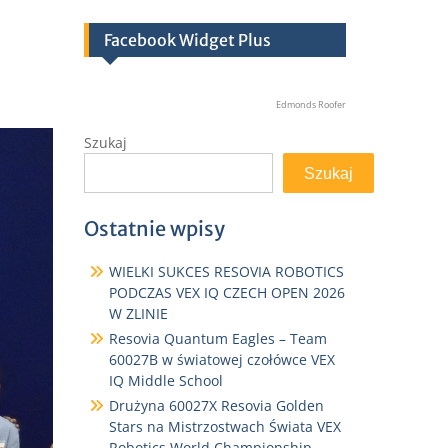
Facebook Widget Plus
Edmonds Roofer
Szukaj
Szukaj
Ostatnie wpisy
WIELKI SUKCES RESOVIA ROBOTICS
PODCZAS VEX IQ CZECH OPEN 2026
W ZLINIE
Resovia Quantum Eagles – Team
60027B w światowej czołówce VEX
IQ Middle School
Drużyna 60027X Resovia Golden
Stars na Mistrzostwach Świata VEX
Robotics World Championship