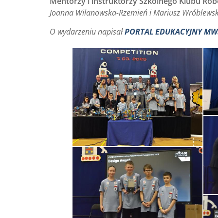
Mentorzy i instruktorzy Szkolnego Klubu Ro
Joanna Wilanowska-Rzemień i Mariusz Wróblewsk
O wydarzeniu napisał
PORTAL EDUKACYJNY MW