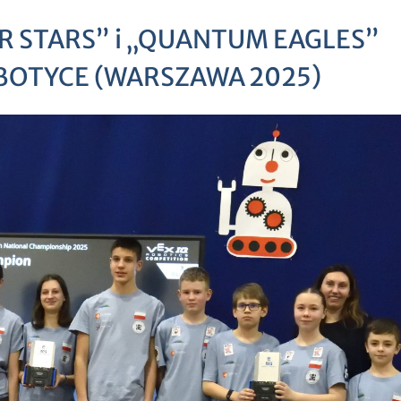
R STARS” i „QUANTUM EAGLES”
BOTYCE (WARSZAWA 2025)