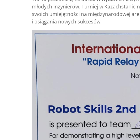
młodych inżynierów. Turniej w Kazachstanie n
swoich umiejętności na międzynarodowej arenie
i osiągania nowych sukcesów.