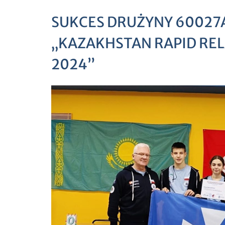
SUKCES DRUŻYNY 60027A
„KAZAKHSTAN RAPID RE
2024”