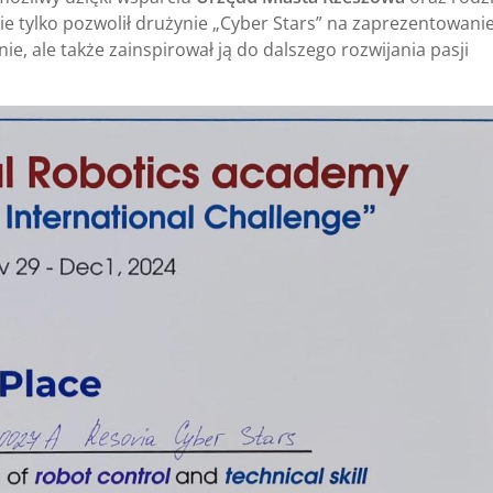
ie tylko pozwolił drużynie „Cyber Stars” na zaprezentowani
, ale także zainspirował ją do dalszego rozwijania pasji