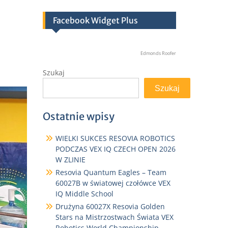
Facebook Widget Plus
Edmonds Roofer
Szukaj
Szukaj
Ostatnie wpisy
WIELKI SUKCES RESOVIA ROBOTICS
PODCZAS VEX IQ CZECH OPEN 2026
W ZLINIE
Resovia Quantum Eagles – Team
60027B w światowej czołówce VEX
IQ Middle School
Drużyna 60027X Resovia Golden
Stars na Mistrzostwach Świata VEX
Robotics World Championship