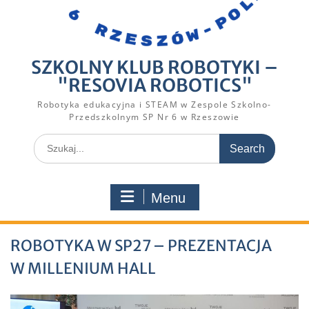
SZKOLNY KLUB ROBOTYKI –
"RESOVIA ROBOTICS"
Robotyka edukacyjna i STEAM w Zespole Szkolno-
Przedszkolnym SP Nr 6 w Rzeszowie
Search
for:
Menu
ROBOTYKA W SP27 – PREZENTACJA
W MILLENIUM HALL