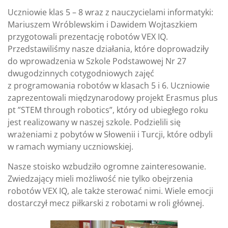
Uczniowie klas 5 – 8 wraz z nauczycielami informatyki:
Mariuszem Wróblewskim i Dawidem Wojtaszkiem
przygotowali prezentację robotów VEX IQ.
Przedstawiliśmy nasze działania, które doprowadziły
do wprowadzenia w Szkole Podstawowej Nr 27
dwugodzinnych cotygodniowych zajęć
z programowania robotów w klasach 5 i 6. Uczniowie
zaprezentowali międzynarodowy projekt Erasmus plus
pt ”STEM through robotics”, który od ubiegłego roku
jest realizowany w naszej szkole. Podzielili się
wrażeniami z pobytów w Słowenii i Turcji, które odbyli
w ramach wymiany uczniowskiej.
Nasze stoisko wzbudziło ogromne zainteresowanie.
Zwiedzający mieli możliwość nie tylko obejrzenia
robotów VEX IQ, ale także sterować nimi. Wiele emocji
dostarczył mecz piłkarski z robotami w roli głównej.