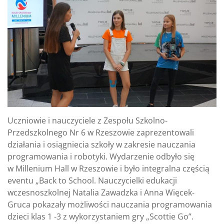
Uczniowie i nauczyciele z Zespołu Szkolno-
Przedszkolnego Nr 6 w Rzeszowie zaprezentowali
działania i osiągniecia szkoły w zakresie nauczania
programowania i robotyki. Wydarzenie odbyło się
w Millenium Hall w Rzeszowie i było integralna częścią
eventu „Back to School. Nauczycielki edukacji
wczesnoszkolnej Natalia Zawadzka i Anna Więcek-
Gruca pokazały możliwości nauczania programowania
dzieci klas 1 -3 z wykorzystaniem gry „Scottie Go”.